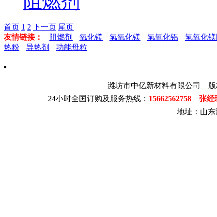
阻燃剂
首页
1
2
下一页
尾页
友情链接：
阻燃剂
氧化镁
氢氧化镁
氢氧化铝
氢氧化镁
热粉
导热剂
功能母粒
潍坊市中亿新材料有限公司 版
24小时全国订购及服务热线：
15662562758 张
地址：山东