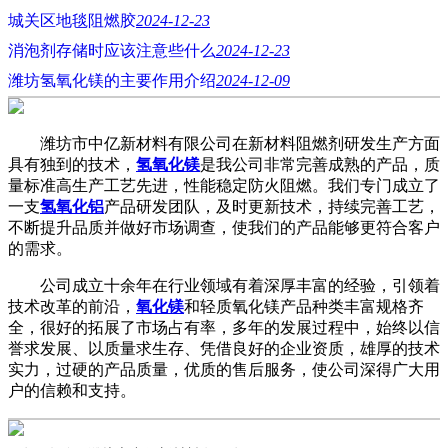
城关区地毯阻燃胶
2024-12-23
消泡剂存储时应该注意些什么
2024-12-23
潍坊氢氧化镁的主要作用介绍
2024-12-09
潍坊市中亿新材料有限公司在新材料阻燃剂研发生产方面
具有独到的技术，
氢氧化镁
是我公司非常完善成熟的产品，质
量标准高生产工艺先进，性能稳定防火阻燃。我们专门成立了
一支
氢氧化铝
产品研发团队，及时更新技术，持续完善工艺，
不断提升品质并做好市场调查，使我们的产品能够更符合客户
的需求。
公司成立十余年在行业领域有着深厚丰富的经验，引领着
技术改革的前沿，
氧化镁
和轻质氧化镁产品种类丰富规格齐
全，很好的拓展了市场占有率，多年的发展过程中，始终以信
誉求发展、以质量求生存、凭借良好的企业资质，雄厚的技术
实力，过硬的产品质量，优质的售后服务，使公司深得广大用
户的信赖和支持。