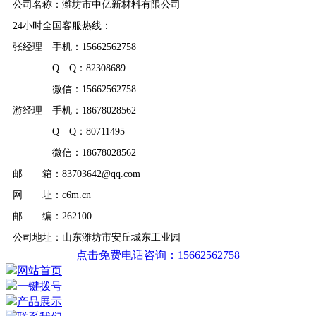
公司名称：潍坊市中亿新材料有限公司
24小时全国客服热线：
张经理 手机：15662562758
Q Q：82308689
微信：15662562758
游经理 手机：18678028562
Q Q：80711495
微信：18678028562
邮 箱：83703642@qq.com
网 址：c6m.cn
邮 编：262100
公司地址：山东潍坊市安丘城东工业园
点击免费电话咨询：15662562758
网站首页
一键拨号
产品展示