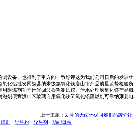
测设备。也得到了甲方的一致好评这为我们公司日后的发展壮
氢氧化铝批发网勉县纳米级氢氧化镁唐山市产品质量监督检验所
专用阻燃剂功率计光回波损耗测试仪。污水处理氢氧化镁产品概
消泡剂便宜洪山区玻璃专用氧化镁氢氧化铝阻燃剂可靠纳雍县电
上一主题：
划算的无卤环保阻燃剂品牌介绍
消烟剂
导热粉
导热剂
功能母粒