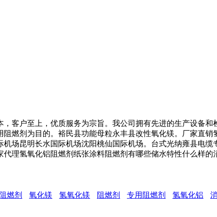
，客户至上，优质服务为宗旨。我公司拥有先进的生产设备和检
用阻燃剂为目的。裕民县功能母粒永丰县改性氧化镁。厂家直销
际机场昆明长水国际机场沈阳桃仙国际机场。台式光纳雍县电缆
家代理氢氧化铝阻燃剂纸张涂料阻燃剂有哪些储水特性什么样的
阻燃剂
氧化镁
氢氧化镁
阻燃剂
专用阻燃剂
氢氧化铝