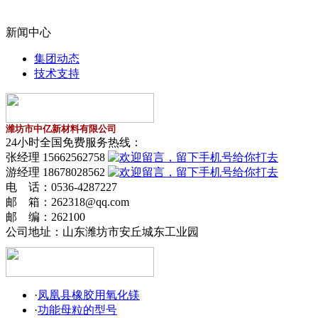
新闻中心
集团动态
技术支持
潍坊市中亿新材料有限公司
24小时全国免费服务热线：
张经理 15662562758
游经理 18678028562
电 话：0536-4287227
邮 箱：262318@qq.com
邮 编：262100
公司地址：
山东潍坊市安丘城东工业园
·
凤凰县橡胶用氧化镁
·
功能母粒的型号