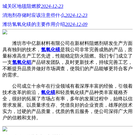
城关区地毯阻燃胶
2024-12-23
消泡剂存储时应该注意些什么
2024-12-23
潍坊氢氧化镁的主要作用介绍
2024-12-09
潍坊市中亿新材料有限公司在新材料阻燃剂研发生产方面
具有独到的技术，
氢氧化镁
是我公司非常完善成熟的产品，质
量标准高生产工艺先进，性能稳定防火阻燃。我们专门成立了
一支
氢氧化铝
产品研发团队，及时更新技术，持续完善工艺，
不断提升品质并做好市场调查，使我们的产品能够更符合客户
的需求。
公司成立十余年在行业领域有着深厚丰富的经验，引领着
技术改革的前沿，
氧化镁
和轻质氧化镁产品种类丰富规格齐
全，很好的拓展了市场占有率，多年的发展过程中，始终以信
誉求发展、以质量求生存、凭借良好的企业资质，雄厚的技术
实力，过硬的产品质量，优质的售后服务，使公司深得广大用
户的信赖和支持。