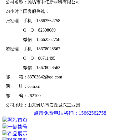
公司名称：潍坊市中亿新材料有限公司
24小时全国客服热线：
张经理 手机：15662562758
Q Q：82308689
微信：15662562758
游经理 手机：18678028562
Q Q：80711495
微信：18678028562
邮 箱：83703642@qq.com
网 址：c6m.cn
邮 编：262100
公司地址：山东潍坊市安丘城东工业园
点击免费电话咨询：15662562758
网站首页
一键拨号
产品展示